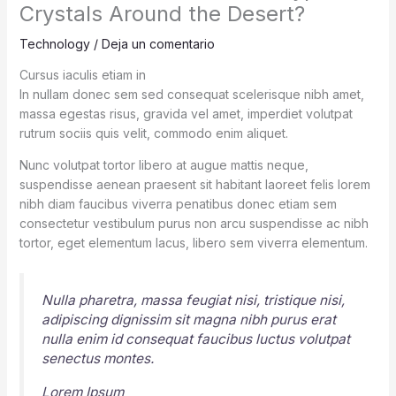
Crystals Around the Desert?
Technology
/
Deja un comentario
Cursus iaculis etiam in
In nullam donec sem sed consequat scelerisque nibh amet,
massa egestas risus, gravida vel amet, imperdiet volutpat
rutrum sociis quis velit, commodo enim aliquet.
Nunc volutpat tortor libero at augue mattis neque,
suspendisse aenean praesent sit habitant laoreet felis lorem
nibh diam faucibus viverra penatibus donec etiam sem
consectetur vestibulum purus non arcu suspendisse ac nibh
tortor, eget elementum lacus, libero sem viverra elementum.
Nulla pharetra, massa feugiat nisi, tristique nisi,
adipiscing dignissim sit magna nibh purus erat
nulla enim id consequat faucibus luctus volutpat
senectus montes.
Lorem Ipsum