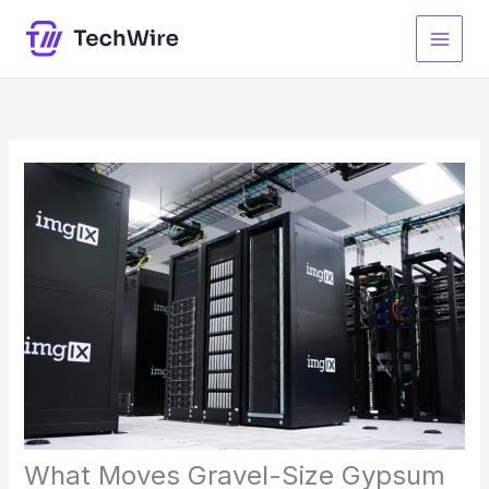
Ir
al
contenido
What Moves Gravel-Size Gypsum