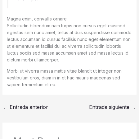
Magna enim, convallis ornare
Sollicitudin bibendum nam turpis non cursus eget euismod
egestas sem nunc amet, tellus at duis suspendisse commodo
lectus accumsan id cursus facilisis nunc eget elementum non
ut elementum et facilisi dui ac viverra sollicitudin lobortis
luctus sociis sed massa accumsan amet sed massa lectus id
dictum morbi ullamcorper.
Morbi ut viverra massa mattis vitae blandit ut integer non
vestibulum eros, diam in in et hac mauris maecenas sed
sapien fermentum et eu.
←
Entrada anterior
Entrada siguiente
→