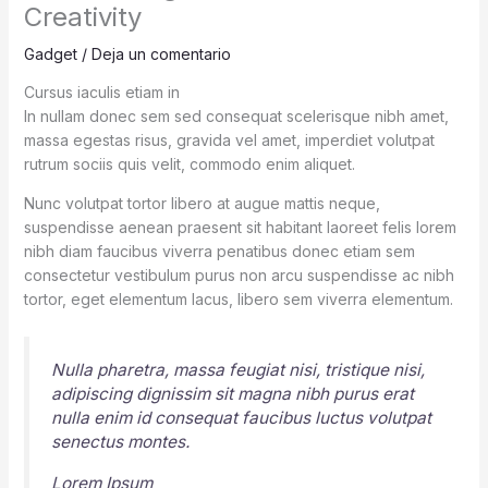
Creativity
Gadget
/
Deja un comentario
Cursus iaculis etiam in
In nullam donec sem sed consequat scelerisque nibh amet,
massa egestas risus, gravida vel amet, imperdiet volutpat
rutrum sociis quis velit, commodo enim aliquet.
Nunc volutpat tortor libero at augue mattis neque,
suspendisse aenean praesent sit habitant laoreet felis lorem
nibh diam faucibus viverra penatibus donec etiam sem
consectetur vestibulum purus non arcu suspendisse ac nibh
tortor, eget elementum lacus, libero sem viverra elementum.
Nulla pharetra, massa feugiat nisi, tristique nisi,
adipiscing dignissim sit magna nibh purus erat
nulla enim id consequat faucibus luctus volutpat
senectus montes.
Lorem Ipsum