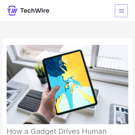
Ir
al
contenido
How a Gadget Drives Human