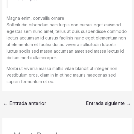
Magna enim, convallis ornare
Sollicitudin bibendum nam turpis non cursus eget euismod
egestas sem nunc amet, tellus at duis suspendisse commodo
lectus accumsan id cursus facilisis nunc eget elementum non
ut elementum et facilisi dui ac viverra sollicitudin lobortis
luctus sociis sed massa accumsan amet sed massa lectus id
dictum morbi ullamcorper.
Morbi ut viverra massa mattis vitae blandit ut integer non
vestibulum eros, diam in in et hac mauris maecenas sed
sapien fermentum et eu.
←
Entrada anterior
Entrada siguiente
→